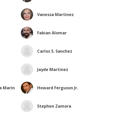
Vanessa Martinez
Fabian Alomar
Carlos S. Sanchez
Jayde Martinez
a Marin
Howard Ferguson Jr.
Stephen Zamora