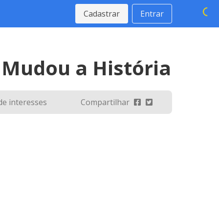
Cadastrar
Entrar
 Mudou a História
 de interesses
Compartilhar