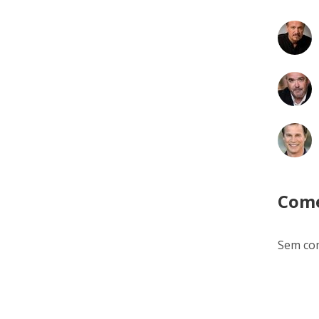
Come
Sem com