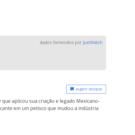
dados fornecidos por
JustWatch
sugerir sinopse
y que aplicou sua criação e legado Mexicano-
icante em um petisco que mudou a indústria