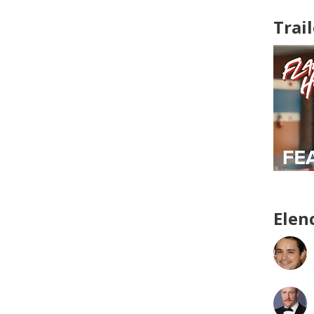
Trail
Elen