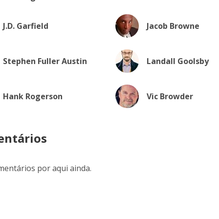
J.D. Garfield
Jacob Browne
Stephen Fuller Austin
Landall Goolsby
Hank Rogerson
Vic Browder
ntários
entários por aqui ainda.