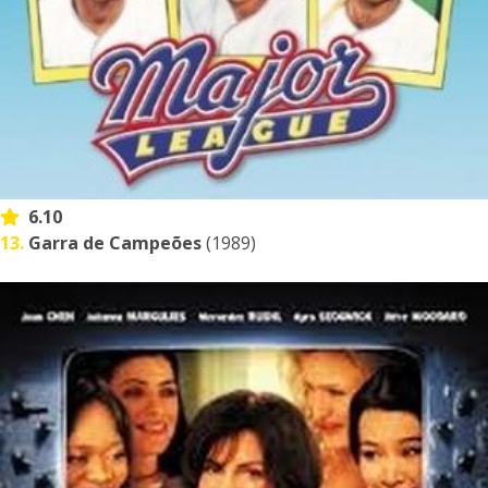
6.10
13.
Garra de Campeões
(1989)