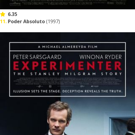
6.35
11.
Poder Absoluto
(1997)