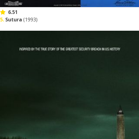
6.51
5.
Sutura
(1993)