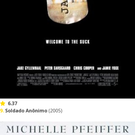
6.37
9.
Soldado Anônimo
(2005)