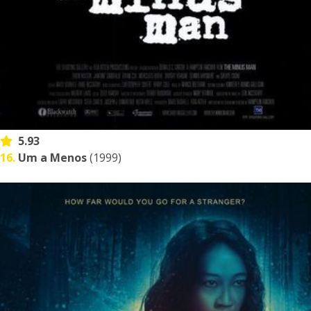
5.93
16.
Um a Menos
(1999)