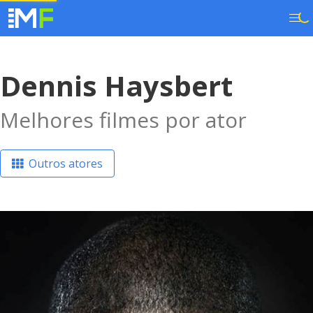
Dennis Haysbert
Melhores filmes por ator
Outros atores