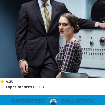
6.20
12.
Experimentos
(2015)