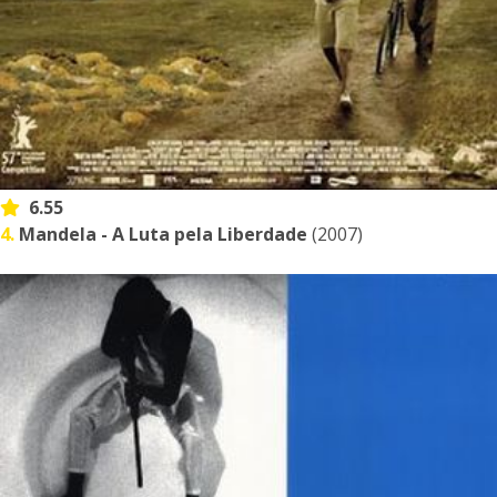
6.55
4.
Mandela - A Luta pela Liberdade
(2007)