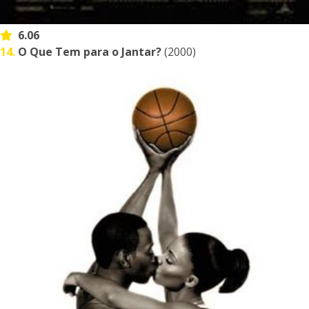
6.06
14.
O Que Tem para o Jantar?
(2000)