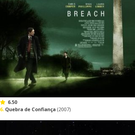
6.50
6.
Quebra de Confiança
(2007)