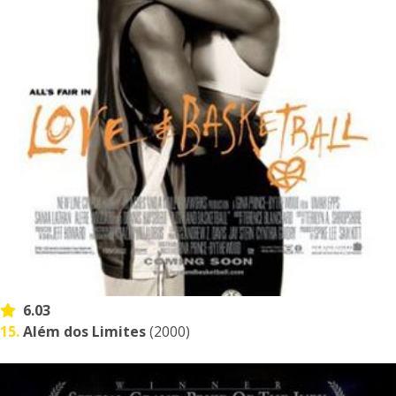
6.03
15.
Além dos Limites
(2000)