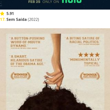
5.91
17.
Sem Saída
(2022)