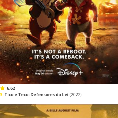
6.62
3.
Tico e Teco: Defensores da Lei
(2022)