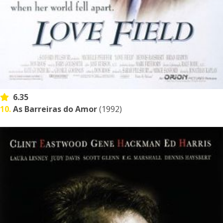
6.35
10.
As Barreiras do Amor
(1992)