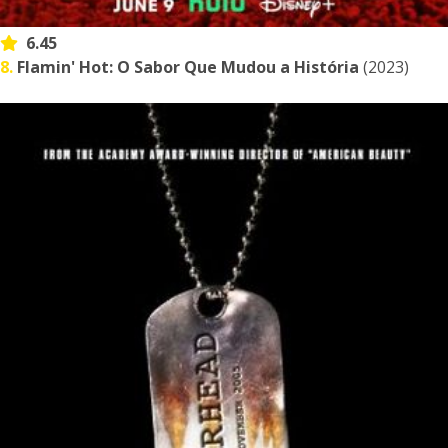
6.45
8.
Flamin' Hot: O Sabor Que Mudou a História
(2023)