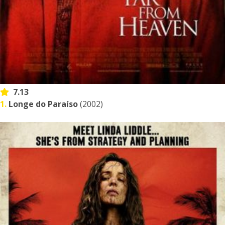
7.13
1.
Longe do Paraíso
(2002)