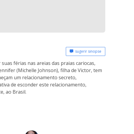
sugerir sinopse
suas férias nas areias das praias cariocas,
nnifer (Michelle Johnson), filha de Victor, tem
omeçam um relacionamento secreto,
ativa de esconder este relacionamento,
, ao Brasil.