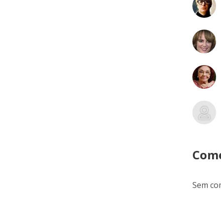
Come
Sem com