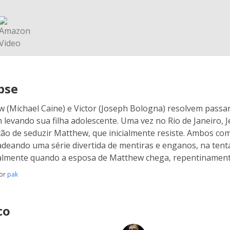
pse
 (Michael Caine) e Victor (Joseph Bologna) resolvem passar 
 levando sua filha adolescente. Uma vez no Rio de Janeiro, Je
ção de seduzir Matthew, que inicialmente resiste. Ambos c
deando uma série divertida de mentiras e enganos, na tent
almente quando a esposa de Matthew chega, repentinamente
por
pak
co