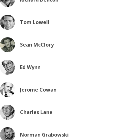
Tom Lowell
Sean McClory
Ed Wynn
Jerome Cowan
Charles Lane
Norman Grabowski