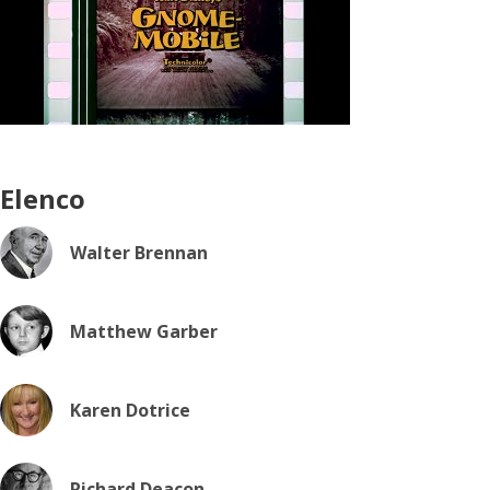
Elenco
Walter Brennan
Matthew Garber
Karen Dotrice
Richard Deacon