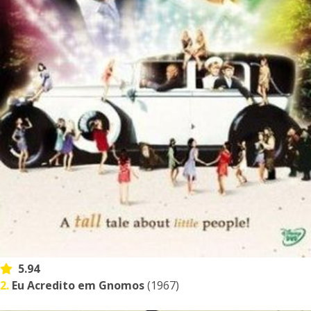
5.94
2.
Eu Acredito em Gnomos
(1967)