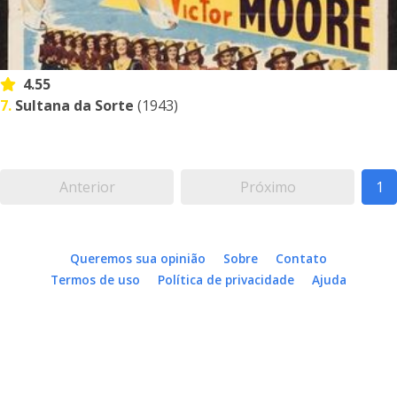
4.55
7.
Sultana da Sorte
(1943)
Anterior
Próximo
1
Queremos sua opinião
Sobre
Contato
Termos de uso
Política de privacidade
Ajuda