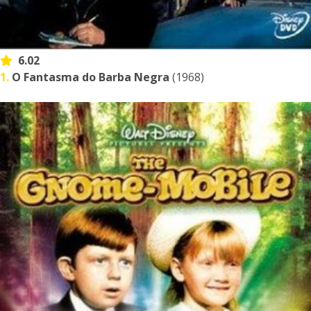
6.02
1.
O Fantasma do Barba Negra
(1968)