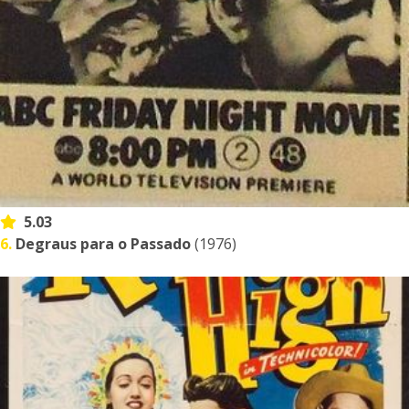
5.03
6.
Degraus para o Passado
(1976)