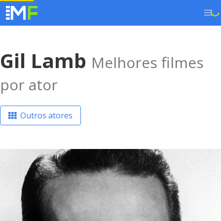
Gil Lamb
Melhores filmes
por ator
Outros atores