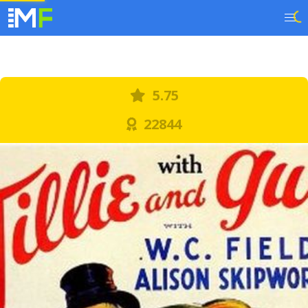
5.75
22844