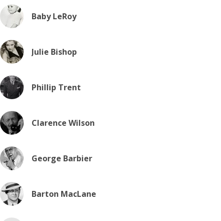
Baby LeRoy
Julie Bishop
Phillip Trent
Clarence Wilson
George Barbier
Barton MacLane