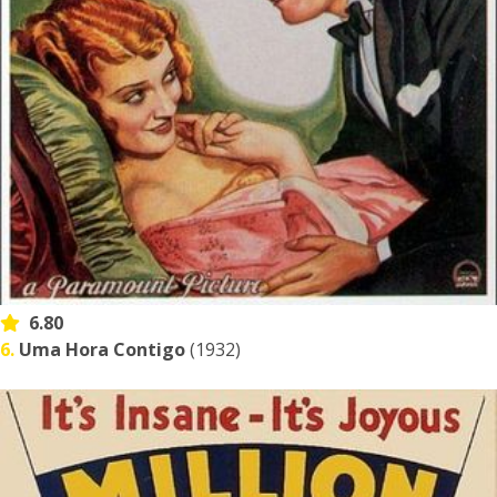
6.80
6.
Uma Hora Contigo
(1932)