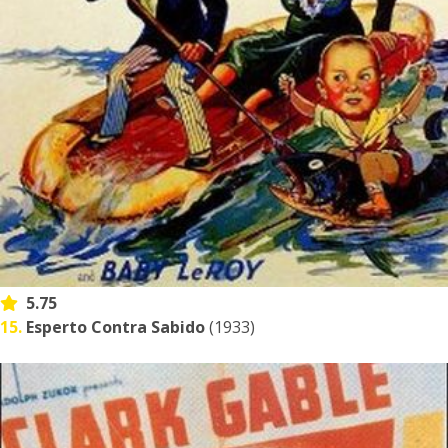
5.75
15.
Esperto Contra Sabido
(1933)