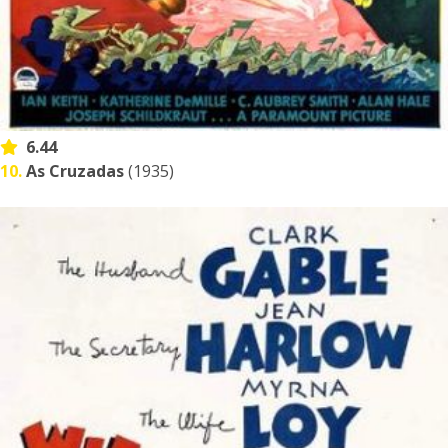
6.44
10.
As Cruzadas
(1935)