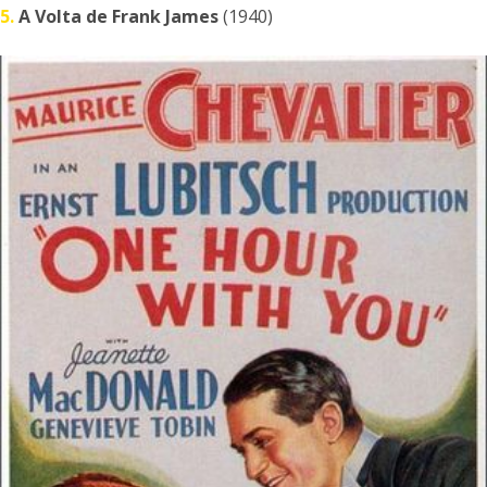
5.
A Volta de Frank James
(1940)