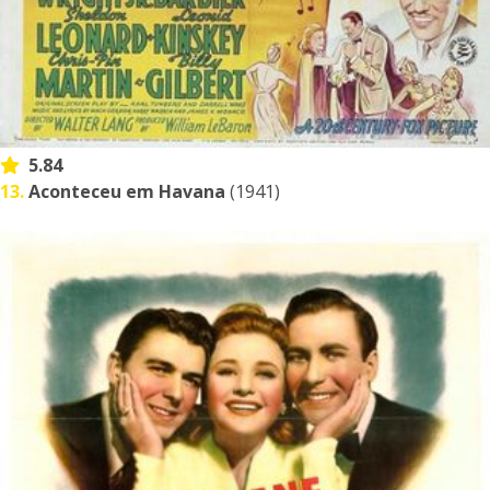
5.84
13.
Aconteceu em Havana
(1941)