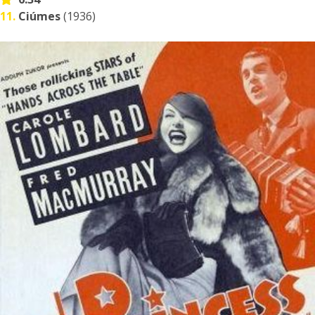
11.
Ciúmes
(1936)