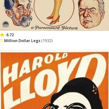
6.72
7.
Million Dollar Legs
(1932)