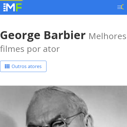
George Barbier
Melhores
filmes por ator
Outros atores