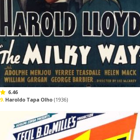
6.46
9.
Haroldo Tapa Olho
(1936)