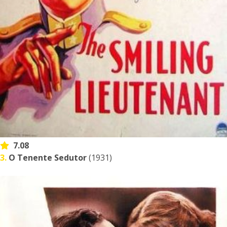
7.08
3.
O Tenente Sedutor
(1931)