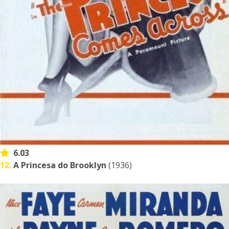
6.03
12.
A Princesa do Brooklyn
(1936)