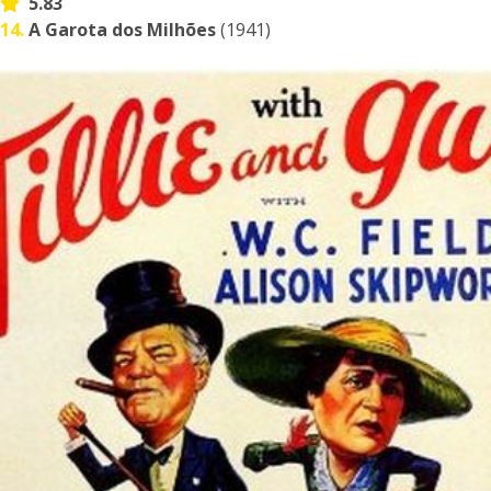
5.83
14.
A Garota dos Milhões
(1941)