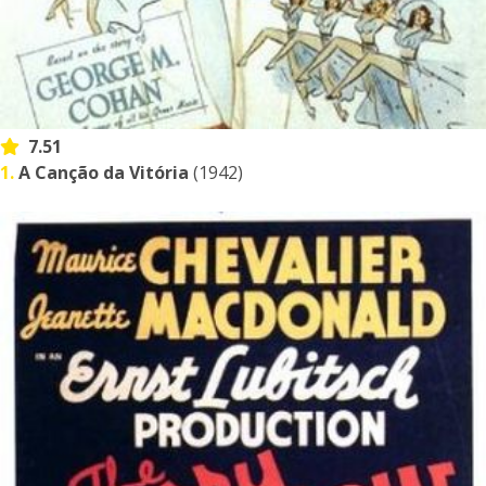
7.51
1.
A Canção da Vitória
(1942)