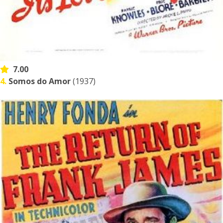
7.00
4.
Somos do Amor
(1937)