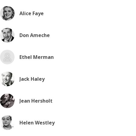
Alice Faye
Don Ameche
Ethel Merman
Jack Haley
Jean Hersholt
Helen Westley