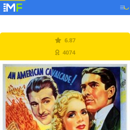
6.87
4074