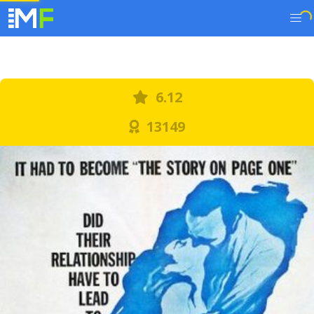
6.12
13149