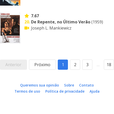
7.67
20.
De Repente, no Último Verão
(1959)
Joseph L. Mankiewicz
Anterior
Próximo
1
2
3
…
18
Queremos sua opinião
Sobre
Contato
Termos de uso
Política de privacidade
Ajuda