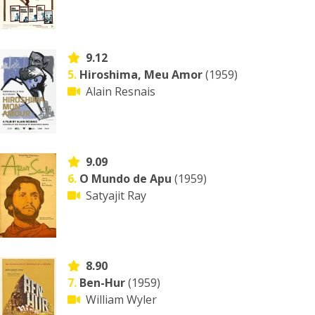
9.12
5.
Hiroshima, Meu Amor
(1959)
Alain Resnais
9.09
6.
O Mundo de Apu
(1959)
Satyajit Ray
8.90
7.
Ben-Hur
(1959)
William Wyler