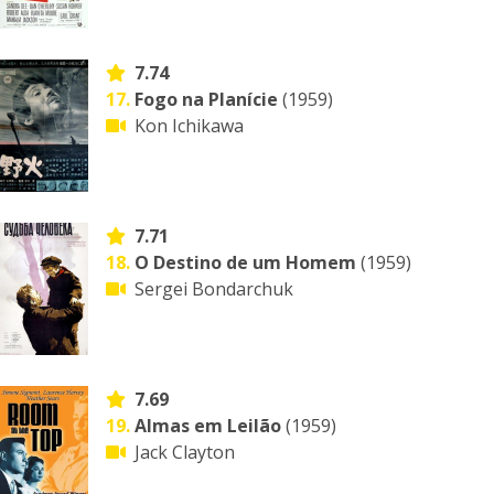
7.74
17.
Fogo na Planície
(1959)
Kon Ichikawa
7.71
18.
O Destino de um Homem
(1959)
Sergei Bondarchuk
7.69
19.
Almas em Leilão
(1959)
Jack Clayton