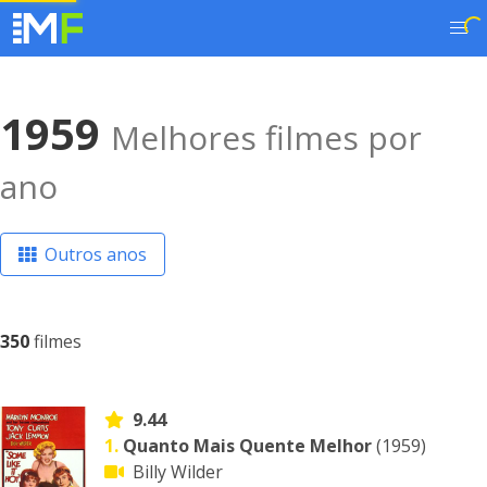
1959
Melhores filmes por
ano
Outros anos
350
filmes
9.44
1.
Quanto Mais Quente Melhor
(1959)
Billy Wilder