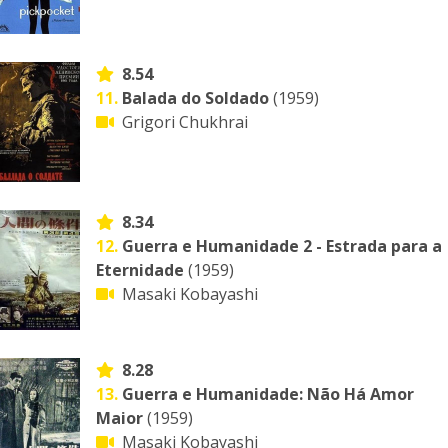
8.54
11.
Balada do Soldado
(1959)
Grigori Chukhrai
8.34
12.
Guerra e Humanidade 2 - Estrada para a
Eternidade
(1959)
Masaki Kobayashi
8.28
13.
Guerra e Humanidade: Não Há Amor
Maior
(1959)
Masaki Kobayashi