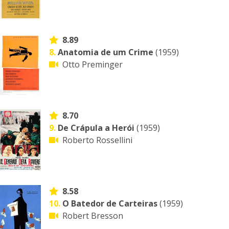
8.89
8.
Anatomia de um Crime
(1959)
Otto Preminger
8.70
9.
De Crápula a Herói
(1959)
Roberto Rossellini
8.58
10.
O Batedor de Carteiras
(1959)
Robert Bresson