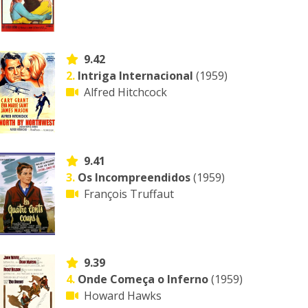
9.42
2.
Intriga Internacional
(1959)
Alfred Hitchcock
9.41
3.
Os Incompreendidos
(1959)
François Truffaut
9.39
4.
Onde Começa o Inferno
(1959)
Howard Hawks