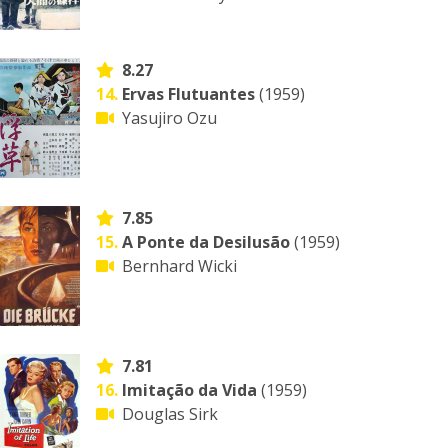
8.27
14.
Ervas Flutuantes
(1959)
Yasujiro Ozu
7.85
15.
A Ponte da Desilusão
(1959)
Bernhard Wicki
7.81
16.
Imitação da Vida
(1959)
Douglas Sirk