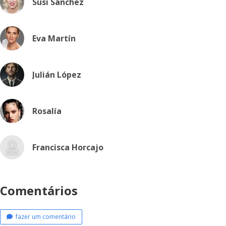
Susi Sánchez
Eva Martín
Julián López
Rosalía
Francisca Horcajo
Comentários
fazer um comentário