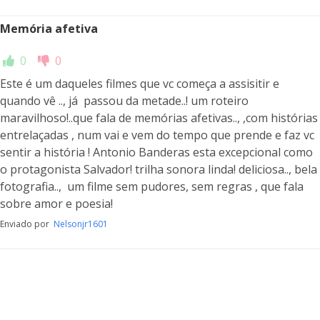
Memória afetiva
0
0
Este é um daqueles filmes que vc começa a assisitir e
quando vê .., já passou da metade..! um roteiro
maravilhoso!..que fala de memórias afetivas.., ,com histórias
entrelaçadas , num vai e vem do tempo que prende e faz vc
sentir a história ! Antonio Banderas esta excepcional como
o protagonista Salvador! trilha sonora linda! deliciosa.., bela
fotografia.., um filme sem pudores, sem regras , que fala
sobre amor e poesia!
Enviado por
Nelsonjr1601