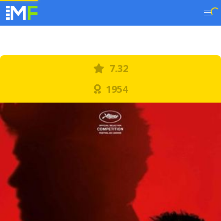
7.32
1954