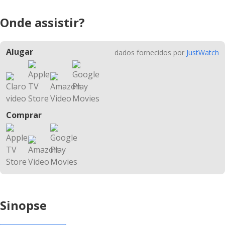
Onde assistir?
Alugar
dados fornecidos por
JustWatch
Comprar
Sinopse