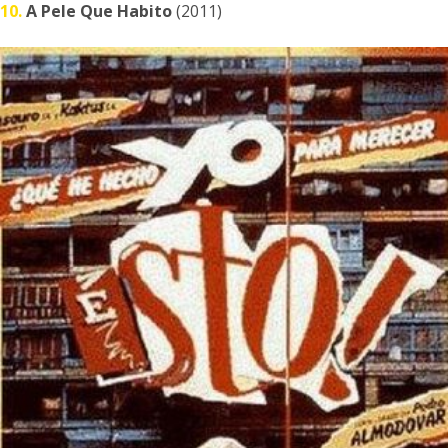
10.
A Pele Que Habito
(2011)