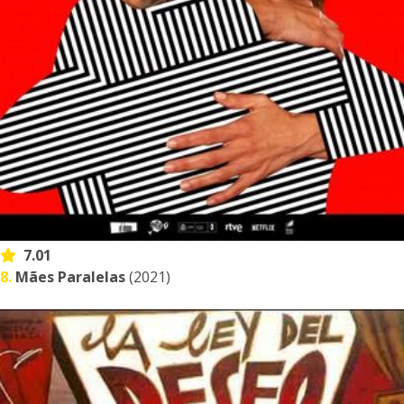
7.01
8.
Mães Paralelas
(2021)