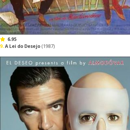
6.95
9.
A Lei do Desejo
(1987)