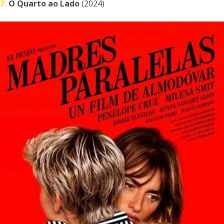
7.
O Quarto ao Lado
(2024)