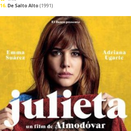
16.
De Salto Alto
(1991)