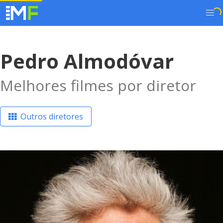
Pedro Almodóvar
Melhores filmes por diretor
Outros diretores