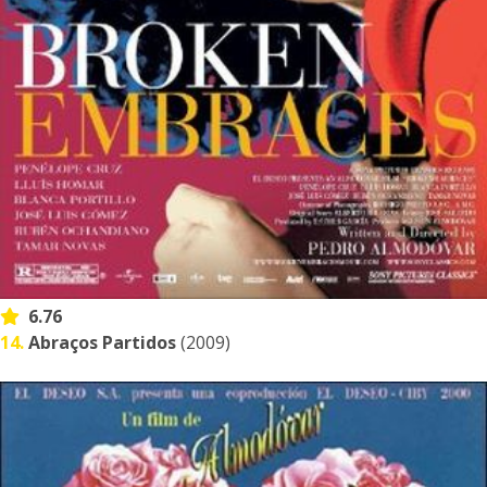
6.76
14.
Abraços Partidos
(2009)