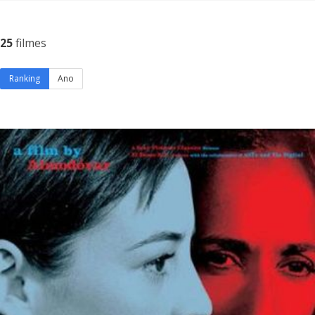
25
filmes
Ranking
Ano