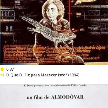
6.87
11.
O Que Eu Fiz para Merecer Isto?
(1984)