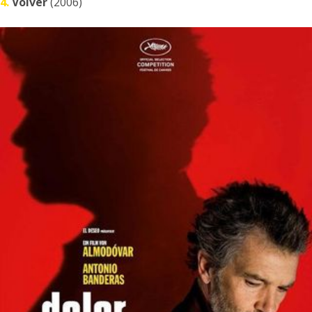
4.
Volver
(2006)