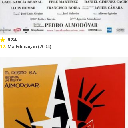
6.84
12.
Má Educação
(2004)