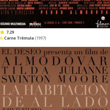
7.29
6.
Carne Trêmula
(1997)