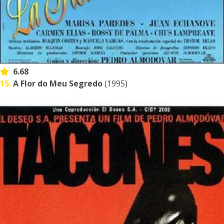
6.68
15.
A Flor do Meu Segredo
(1995)