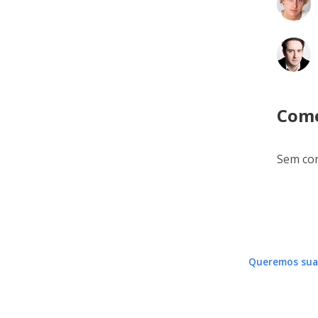
Come
Sem com
Queremos sua