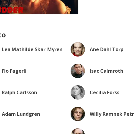
co
Lea Mathilde Skar-Myren
Ane Dahl Torp
Flo Fagerli
Isac Calmroth
Ralph Carlsson
Cecilia Forss
Adam Lundgren
Willy Ramnek Petr