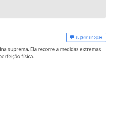
sugerir sinopse
eina suprema. Ela recorre a medidas extremas
erfeição física.