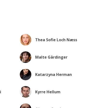
Thea Sofie Loch Næss
Malte Gårdinger
Katarzyna Herman
i
Kyrre Hellum