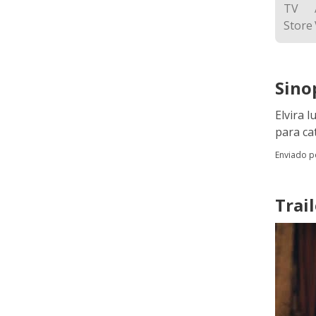
Sino
Elvira 
para ca
Enviado 
Trail