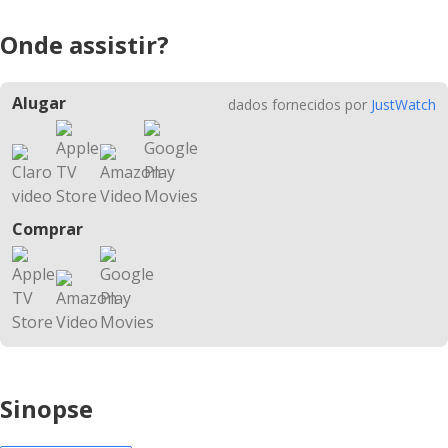
Onde assistir?
Alugar
dados fornecidos por
JustWatch
Comprar
Sinopse