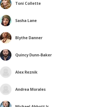
Toni Collette
Sasha Lane
Blythe Danner
Quincy Dunn-Baker
Alex Reznik
Andrea Morales
Michael Abbott Jr.