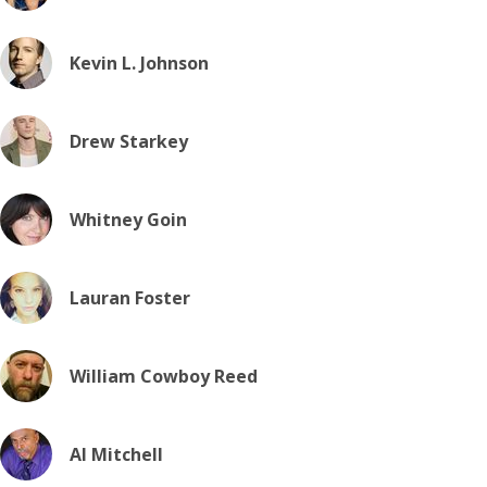
Kevin L. Johnson
Drew Starkey
Whitney Goin
Lauran Foster
William Cowboy Reed
Al Mitchell