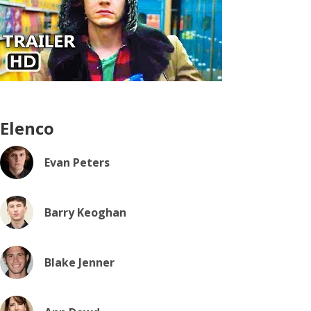
Elenco
Evan Peters
Barry Keoghan
Blake Jenner