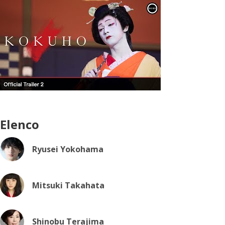
Elenco
Ryusei Yokohama
Mitsuki Takahata
Shinobu Terajima