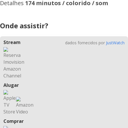
Detalhes
174 minutos / colorido / som
Onde assistir?
Stream
dados fornecidos por
JustWatch
Alugar
Comprar