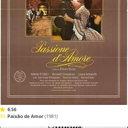
6.56
11.
Paixão de Amor
(1981)