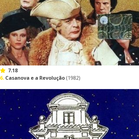
7.18
6.
Casanova e a Revolução
(1982)