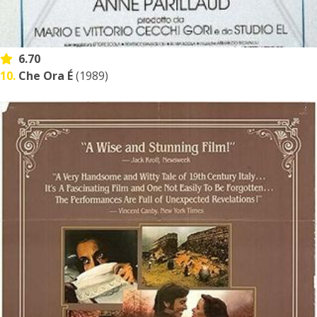
6.70
10.
Che Ora É
(1989)