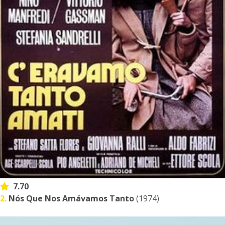
7.70
2.
Nós Que Nos Amávamos Tanto
(1974)