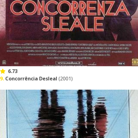
6.73
9.
Concorrência Desleal
(2001)