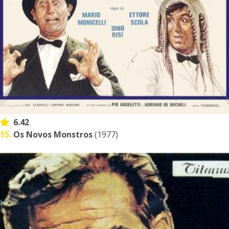
6.42
15.
Os Novos Monstros
(1977)