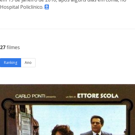
Hospital Policlínico.
27
filmes
Ranking
Ano