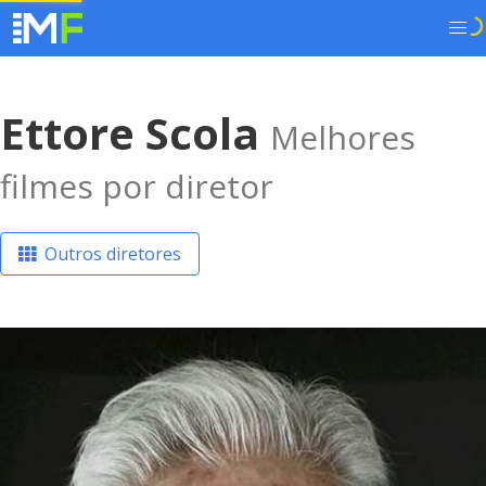
Ettore Scola
Melhores
filmes por diretor
Outros diretores