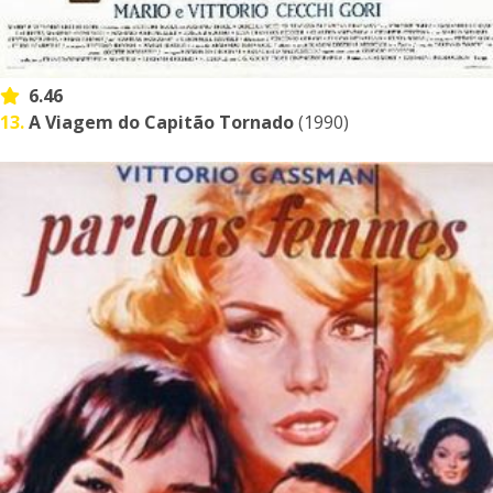
6.46
13.
A Viagem do Capitão Tornado
(1990)