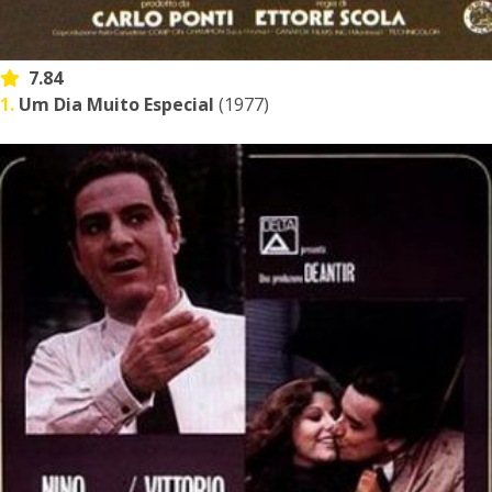
7.84
1.
Um Dia Muito Especial
(1977)