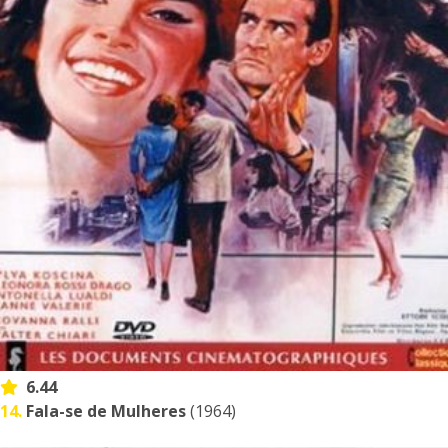
6.44
14.
Fala-se de Mulheres
(1964)