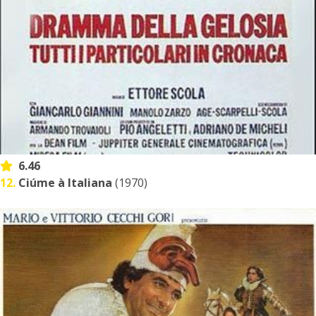
6.46
12.
Ciúme à Italiana
(1970)