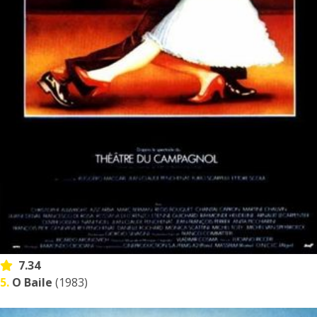
7.34
5.
O Baile
(1983)