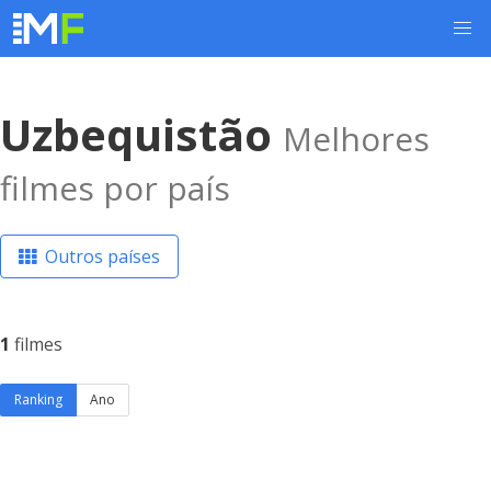
Uzbequistão
Melhores
filmes por país
Outros países
1
filmes
Ranking
Ano