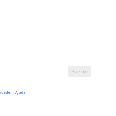
Próximo
cidade
Ajuda