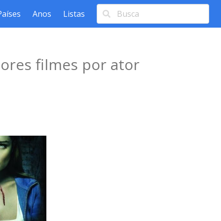
Países
Anos
Listas
ores filmes por ator