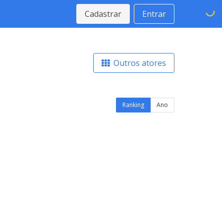
Cadastrar
Entrar
Outros atores
Ranking
Ano