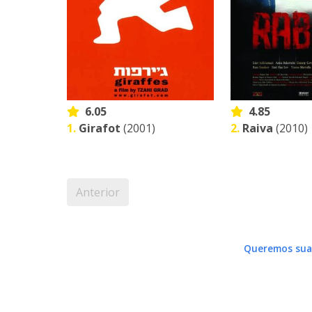
6.05
4.85
1.
Girafot
(2001)
2.
Raiva
(2010)
Anterior
Queremos sua