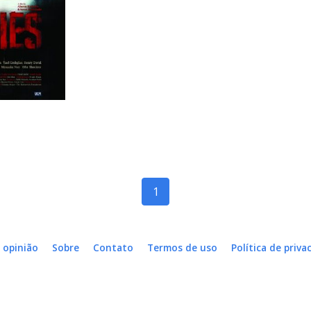
1
 opinião
Sobre
Contato
Termos de uso
Política de priva