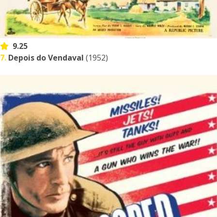
9.25
7.
Depois do Vendaval
(1952)