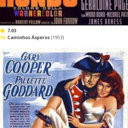
7.03
16.
Caminhos Ásperos
(1953)