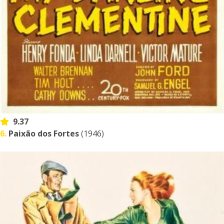
9.37
6.
Paixão dos Fortes
(1946)