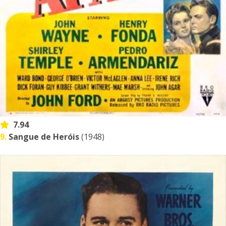
7.94
9.
Sangue de Heróis
(1948)