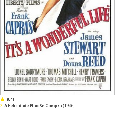
9.41
2.
A Felicidade Não Se Compra
(1946)