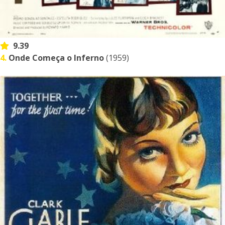
9.39
4.
Onde Começa o Inferno
(1959)