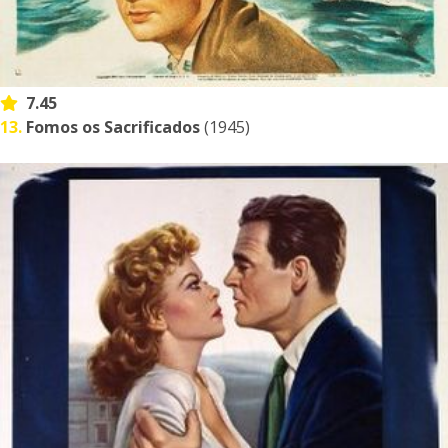
7.45
13.
Fomos os Sacrificados
(1945)