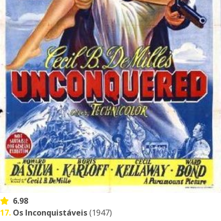
6.98
17.
Os Inconquistáveis
(1947)