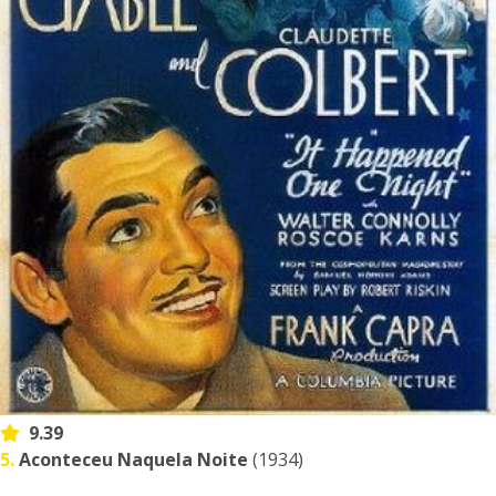
9.39
5.
Aconteceu Naquela Noite
(1934)