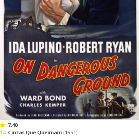
7.40
14.
Cinzas Que Queimam
(1951)