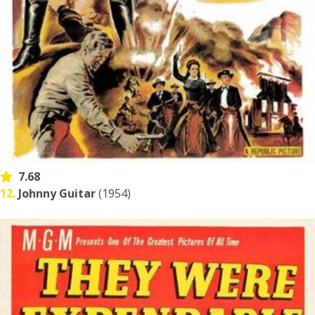
7.68
12.
Johnny Guitar
(1954)