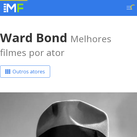
Ward Bond
Melhores
filmes por ator
Outros atores