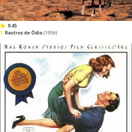
9.45
1.
Rastros de Ódio
(1956)