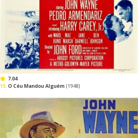
7.04
15.
O Céu Mandou Alguém
(1948)