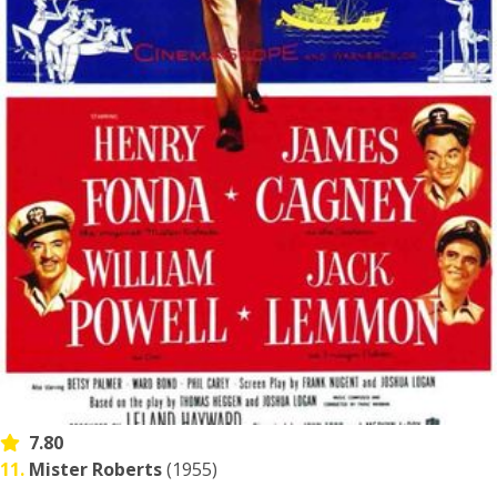
7.80
11.
Mister Roberts
(1955)