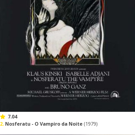
7.04
2.
Nosferatu - O Vampiro da Noite
(1979)