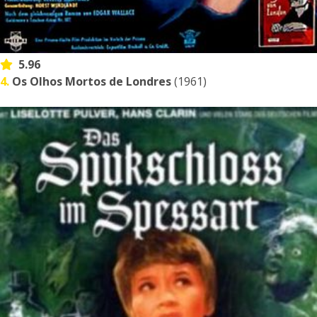
5.96
4.
Os Olhos Mortos de Londres
(1961)