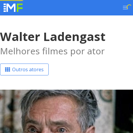
Walter Ladengast
Melhores filmes por ator
Outros atores