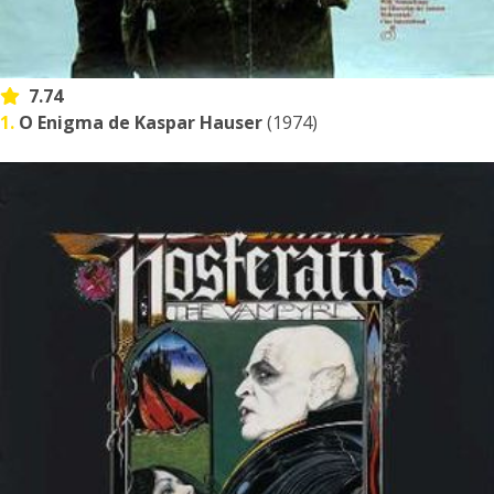
7.74
1.
O Enigma de Kaspar Hauser
(1974)