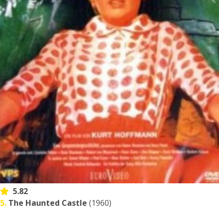
5.82
5.
The Haunted Castle
(1960)