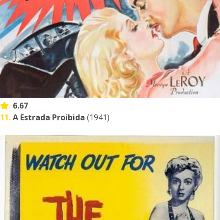
6.67
11.
A Estrada Proibida
(1941)