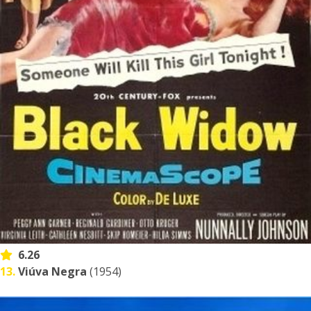
6.26
13.
Viúva Negra
(1954)