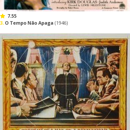
7.55
3.
O Tempo Não Apaga
(1946)