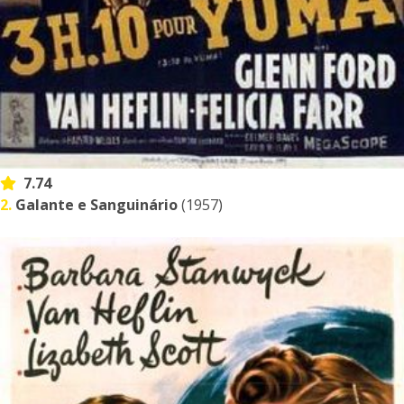
7.74
2.
Galante e Sanguinário
(1957)