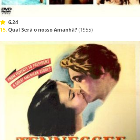
6.24
15.
Qual Será o nosso Amanhã?
(1955)