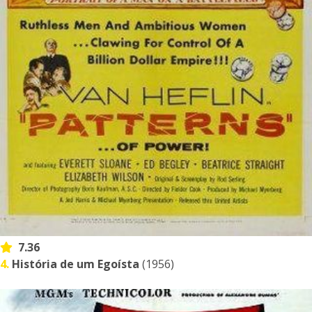
7.36
4.
História de um Egoísta
(1956)