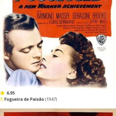
6.95
7.
Fogueira de Paixão
(1947)