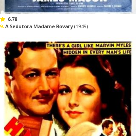
6.78
9.
A Sedutora Madame Bovary
(1949)