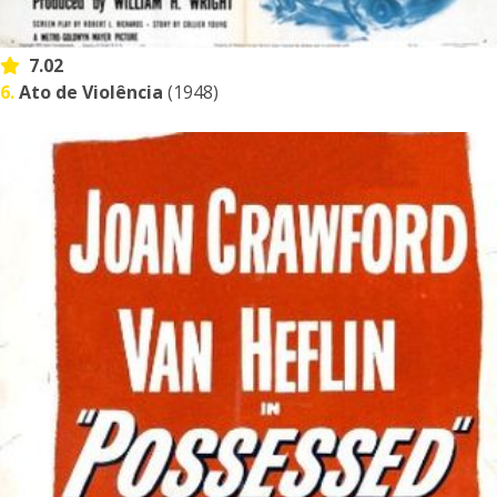
7.02
6.
Ato de Violência
(1948)