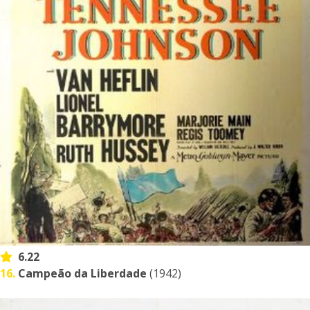
6.22
16.
Campeão da Liberdade
(1942)