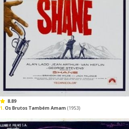
8.89
1.
Os Brutos Também Amam
(1953)