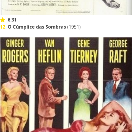
6.31
12.
O Cúmplice das Sombras
(1951)