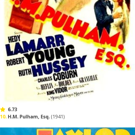
6.73
10.
H.M. Pulham, Esq.
(1941)