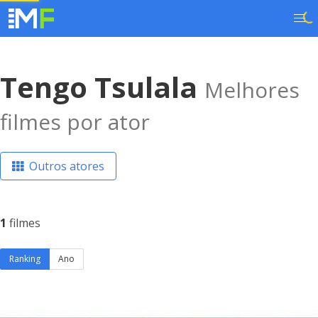
Tengo Tsulala
Melhores
filmes por ator
Outros atores
1
filmes
Ranking
Ano