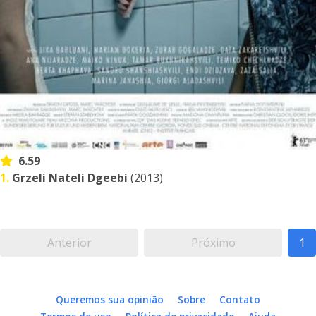
6.59
1.
Grzeli Nateli Dgeebi
(2013)
Anterior
Próximo
1
Queremos sua opinião
Sobre
Contato