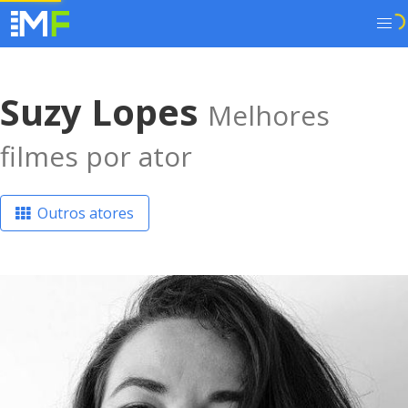
Suzy Lopes
Melhores
filmes por ator
Outros atores