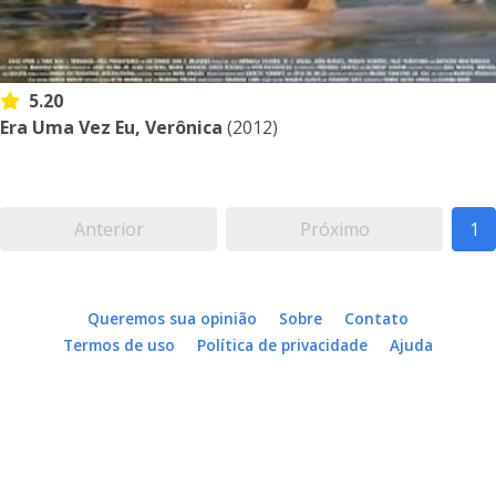
5.20
Era Uma Vez Eu, Verônica
(2012)
Anterior
Próximo
1
Queremos sua opinião
Sobre
Contato
Termos de uso
Política de privacidade
Ajuda