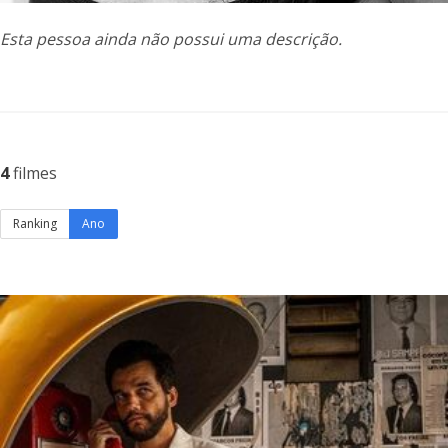
Esta pessoa ainda não possui uma descrição.
4
filmes
Ranking
Ano