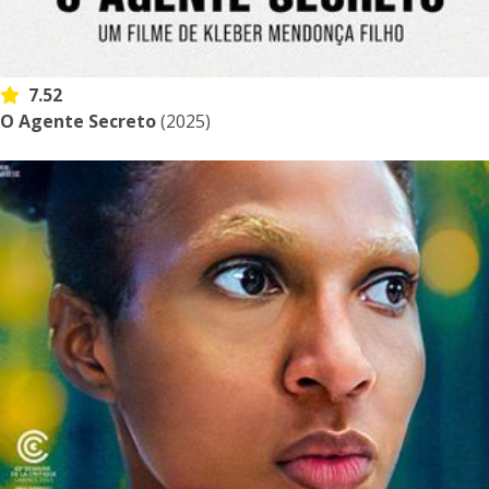
7.52
O Agente Secreto
(2025)