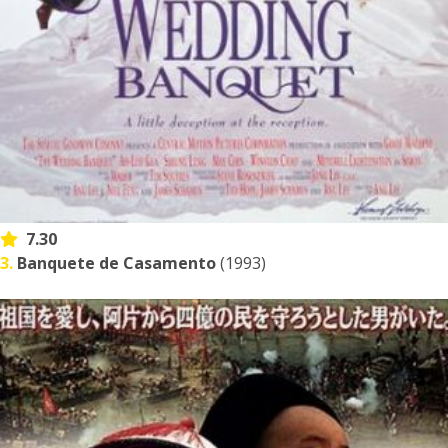
7.30
3.
Banquete de Casamento
(1993)