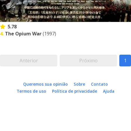
5.78
4.
The Opium War
(1997)
Anterior
Próximo
1
Queremos sua opinião
Sobre
Contato
Termos de uso
Política de privacidade
Ajuda