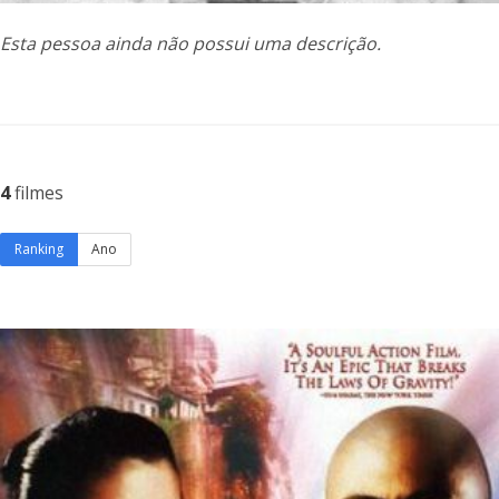
Esta pessoa ainda não possui uma descrição.
4
filmes
Ranking
Ano