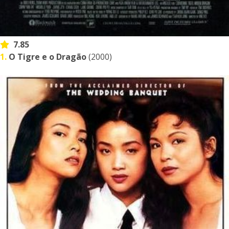
7.85
1.
O Tigre e o Dragão
(2000)