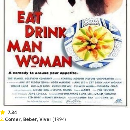
7.34
2.
Comer, Beber, Viver
(1994)