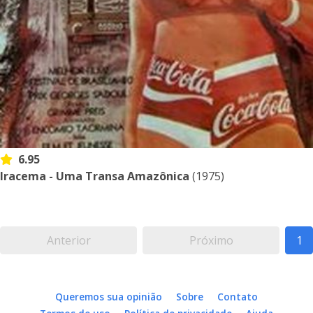
6.95
Iracema - Uma Transa Amazônica
(1975)
Anterior
Próximo
1
Queremos sua opinião
Sobre
Contato