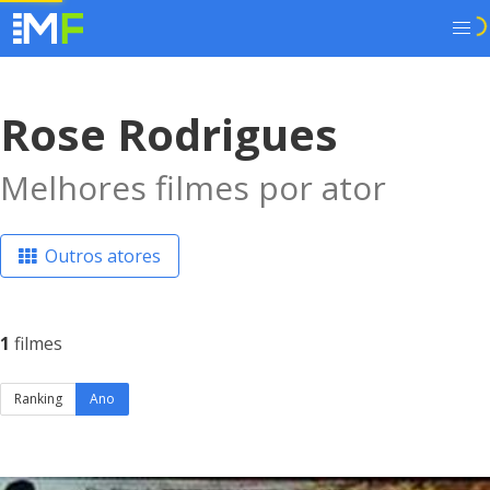
Rose Rodrigues
Melhores filmes por ator
Outros atores
1
filmes
Ranking
Ano