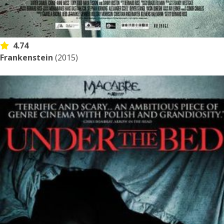
4.74
Frankenstein
(2015)