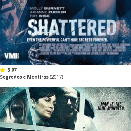
5.07
Segredos e Mentiras
(2017)