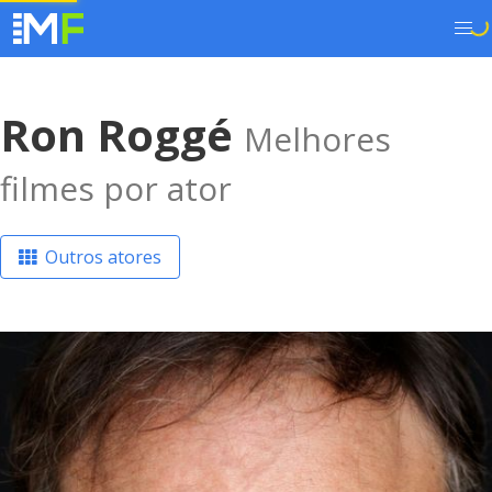
Ron Roggé
Melhores
filmes por ator
Outros atores