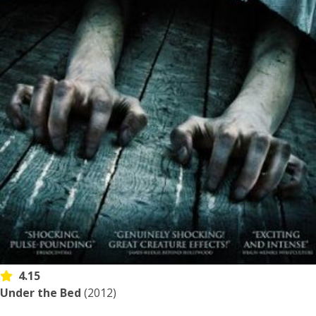
4.15
Under the Bed
(2012)