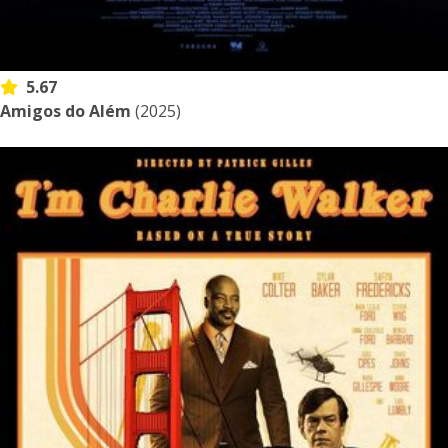
5.67
Amigos do Além
(2025)