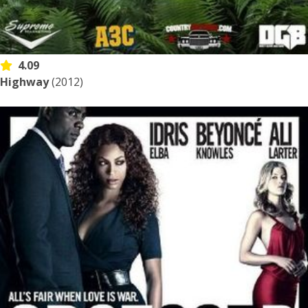
4.09
Highway
(2012)