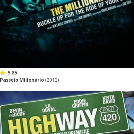
5.85
Passeio Milionário
(2012)