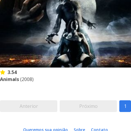
3.54
Animals
(2008)
Anterior
Próximo
1
Queremos sua opinião
Sobre
Contato