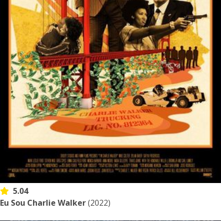
5.04
Eu Sou Charlie Walker
(2022)