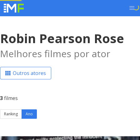
Robin Pearson Rose
Melhores filmes por ator
Outros atores
3
filmes
Ranking
Ano