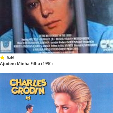
5.46
Ajudem Minha Filha
(1990)