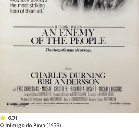
6.31
O Inimigo do Povo
(1978)