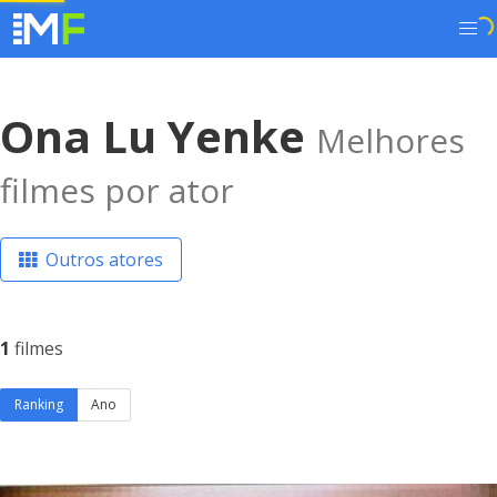
Ona Lu Yenke
Melhores
filmes por ator
Outros atores
1
filmes
Ranking
Ano