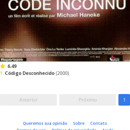
6.49
1.
Código Desconhecido
(2000)
Anterior
Próximo
1
Queremos sua opinião
Sobre
Contato