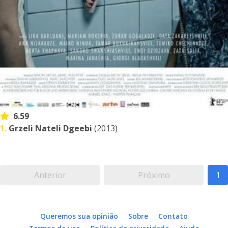
6.59
1.
Grzeli Nateli Dgeebi
(2013)
Anterior
Próximo
1
Queremos sua opinião
Sobre
Contato