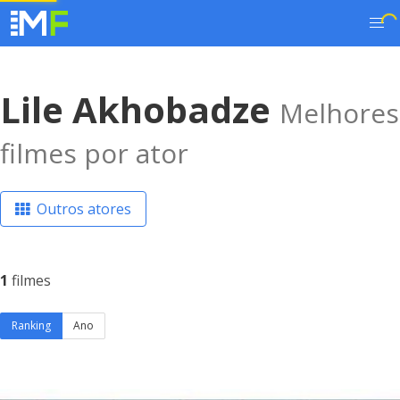
Lile Akhobadze
Melhores
filmes por ator
Outros atores
1
filmes
Ranking
Ano