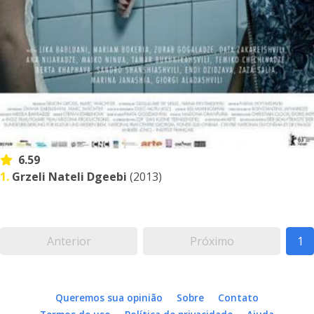
6.59
1.
Grzeli Nateli Dgeebi
(2013)
Anterior
Próximo
1
Queremos sua opinião
Sobre
Contato