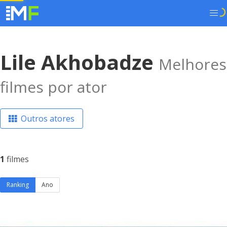
Lile Akhobadze
Melhores
filmes por ator
Outros atores
1
filmes
Ranking
Ano