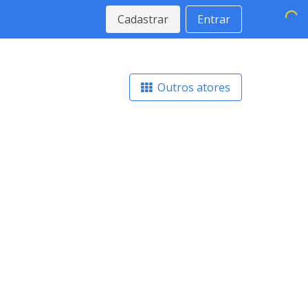
Cadastrar
Entrar
Outros atores