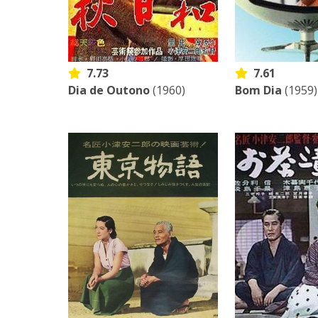
7.73
7.61
Dia de Outono
(1960)
Bom Dia
(1959)