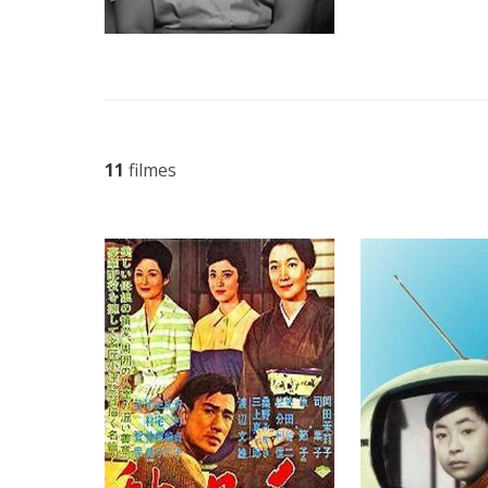
11
filmes