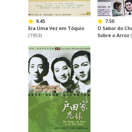
9.45
7.50
Era Uma Vez em Tóquio
O Sabor do Ch
(1953)
Sobre o Arroz
(