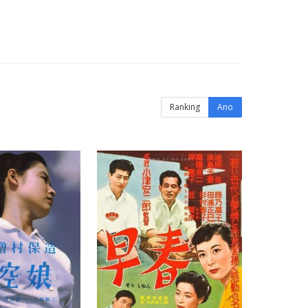
Ranking
Ano