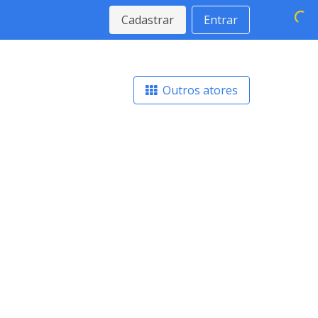
Cadastrar
Entrar
Outros atores