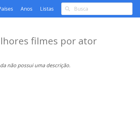
Países
Anos
Listas
lhores filmes por ator
nda não possui uma descrição.