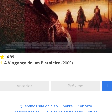
4.99
1.
A Vingança de um Pistoleiro
(2000)
Anterior
Próximo
1
Queremos sua opinião
Sobre
Contato