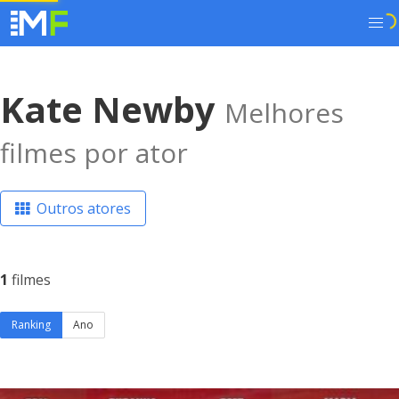
Kate Newby
Melhores
filmes por ator
Outros atores
1
filmes
Ranking
Ano