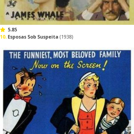
5.85
10.
Esposas Sob Suspeita
(1938)