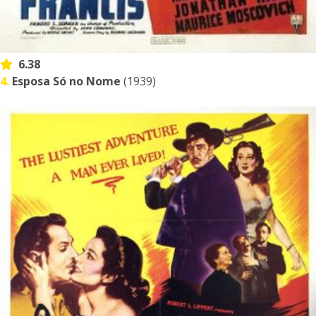
6.38
4.
Esposa Só no Nome
(1939)