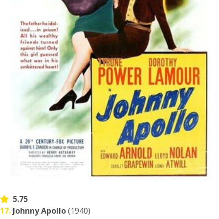
5.75
17.
Johnny Apollo
(1940)