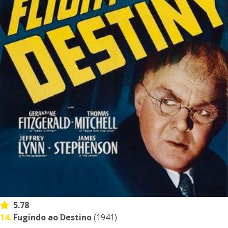
5.78
14.
Fugindo ao Destino
(1941)