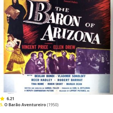
6.21
5.
O Barão Aventureiro
(1950)