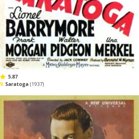
5.87
9.
Saratoga
(1937)