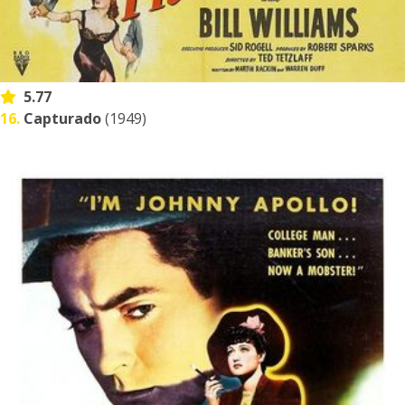
5.77
16.
Capturado
(1949)