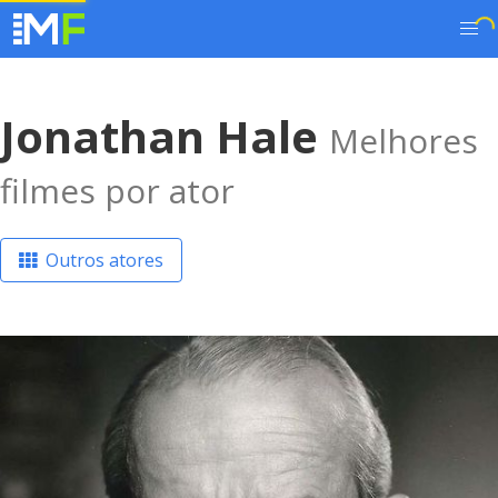
Jonathan Hale
Melhores
filmes por ator
Outros atores