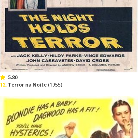
5.80
12.
Terror na Noite
(1955)