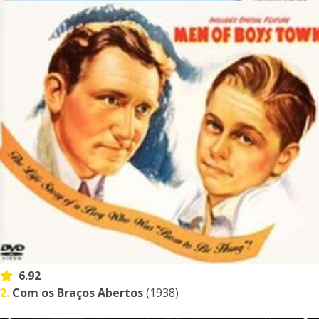
6.92
2.
Com os Braços Abertos
(1938)