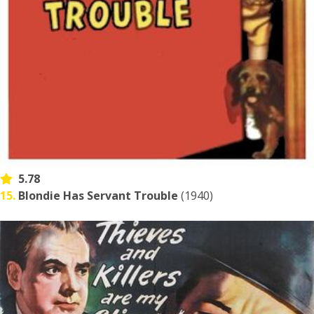
5.78
15.
Blondie Has Servant Trouble
(1940)