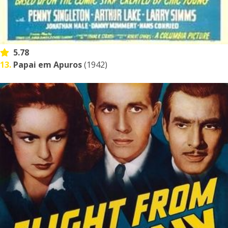
5.78
13.
Papai em Apuros
(1942)