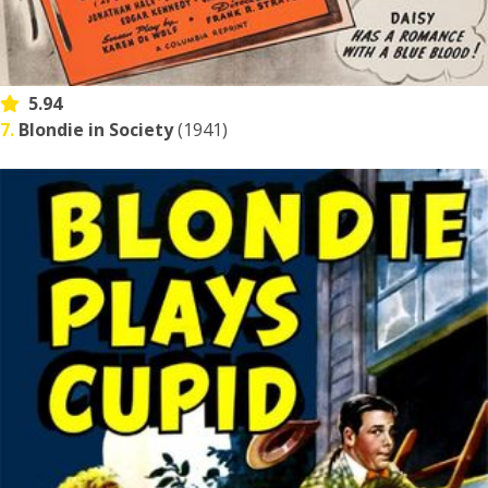
5.94
7.
Blondie in Society
(1941)