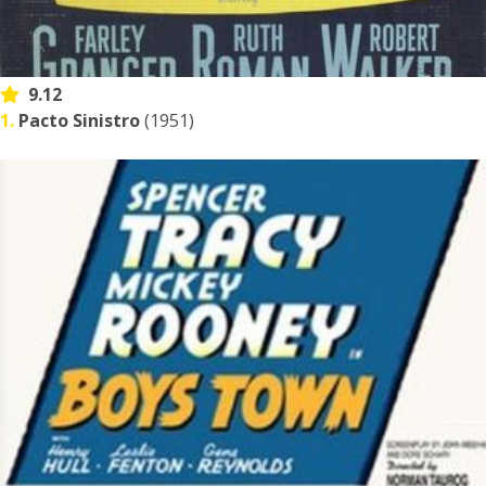
9.12
1.
Pacto Sinistro
(1951)