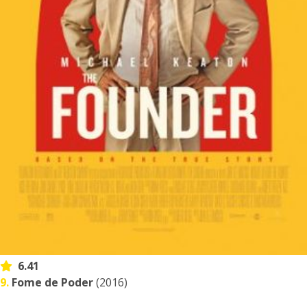
6.41
9.
Fome de Poder
(2016)