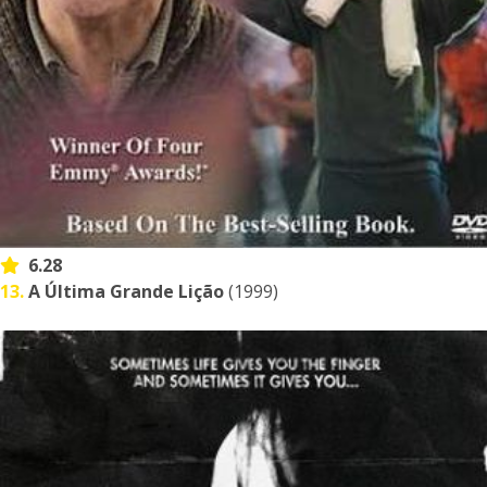
6.28
13.
A Última Grande Lição
(1999)