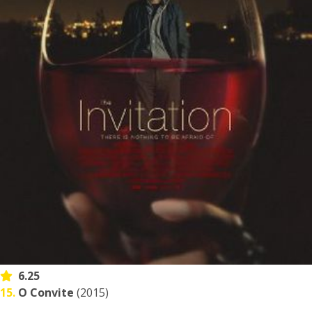
6.25
15.
O Convite
(2015)