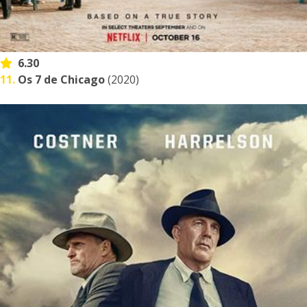
6.30
11.
Os 7 de Chicago
(2020)