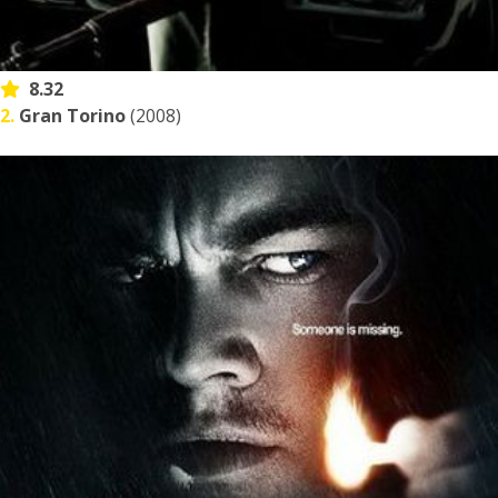
8.32
2.
Gran Torino
(2008)