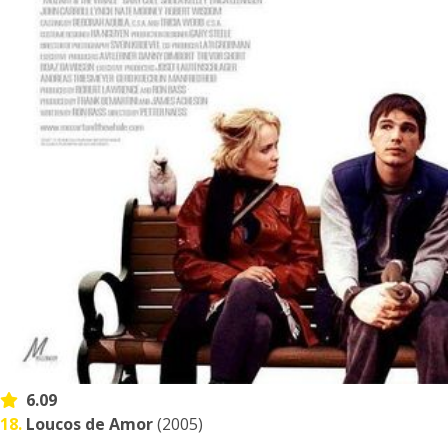
6.09
18.
Loucos de Amor
(2005)