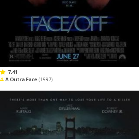
7.41
4.
A Outra Face
(1997)