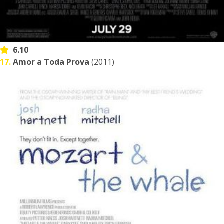
6.10
17.
Amor a Toda Prova
(2011)