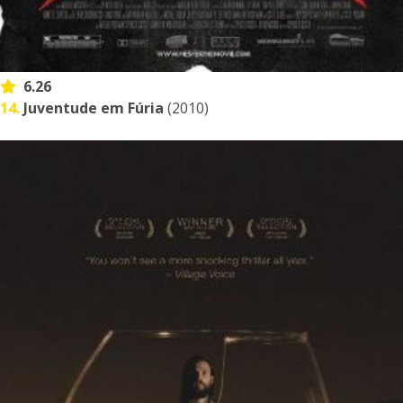
6.26
14.
Juventude em Fúria
(2010)