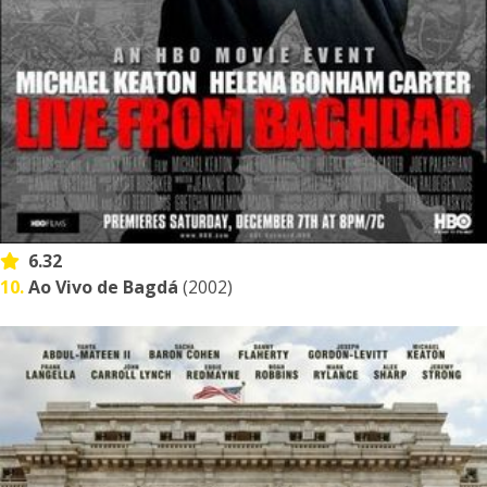
6.32
10.
Ao Vivo de Bagdá
(2002)