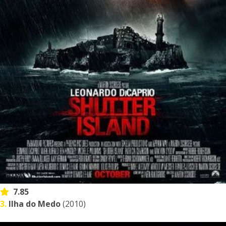
7.85
3.
Ilha do Medo
(2010)