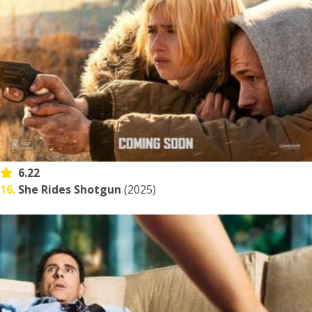
6.22
16.
She Rides Shotgun
(2025)