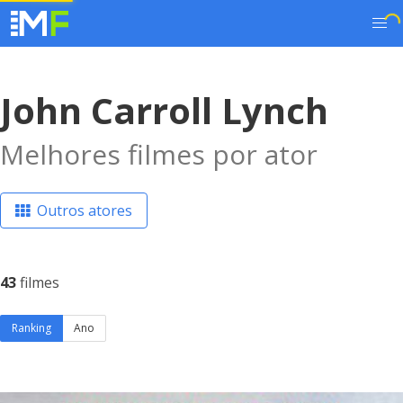
John Carroll Lynch
Melhores filmes por ator
Outros atores
43
filmes
Ranking
Ano