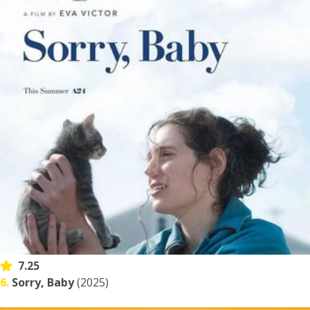
7.25
6.
Sorry, Baby
(2025)