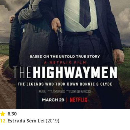
6.30
12.
Estrada Sem Lei
(2019)