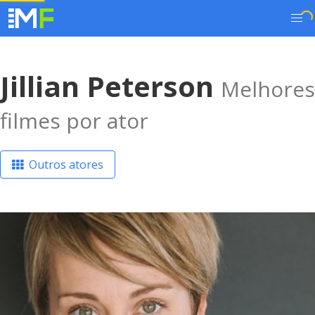
Jillian Peterson
Melhores
filmes por ator
Outros atores