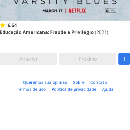
6.64
Educação Americana: Fraude e Privilégio
(2021)
Anterior
Próximo
1
Queremos sua opinião
Sobre
Contato
Termos de uso
Política de privacidade
Ajuda