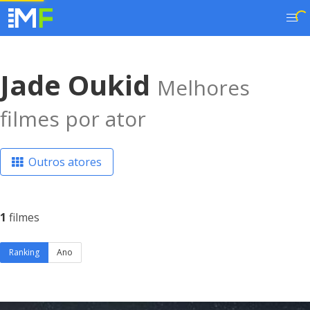
Jade Oukid
Melhores
filmes por ator
Outros atores
1
filmes
Ranking
Ano