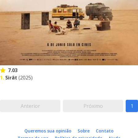
7.03
1.
Sirât
(2025)
Anterior
Próximo
1
Queremos sua opinião
Sobre
Contato