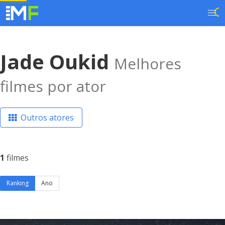
Jade Oukid
Melhores
filmes por ator
Outros atores
1
filmes
Ranking
Ano