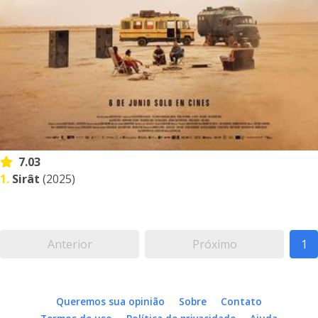
7.03
1.
Sirât
(2025)
Anterior
Próximo
1
Queremos sua opinião
Sobre
Contato