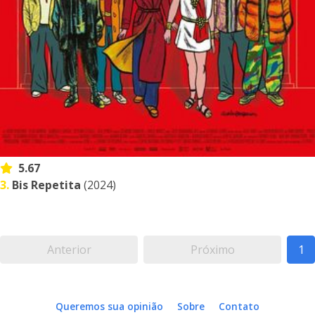
5.67
3.
Bis Repetita
(2024)
Anterior
Próximo
1
Queremos sua opinião
Sobre
Contato