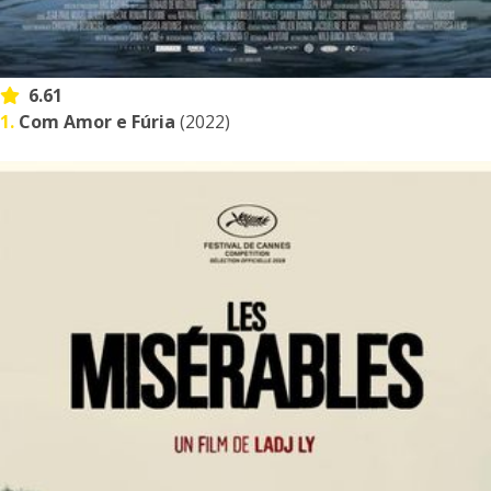
6.61
1.
Com Amor e Fúria
(2022)