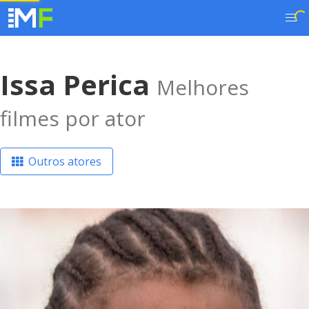
Issa Perica
Melhores
filmes por ator
Outros atores