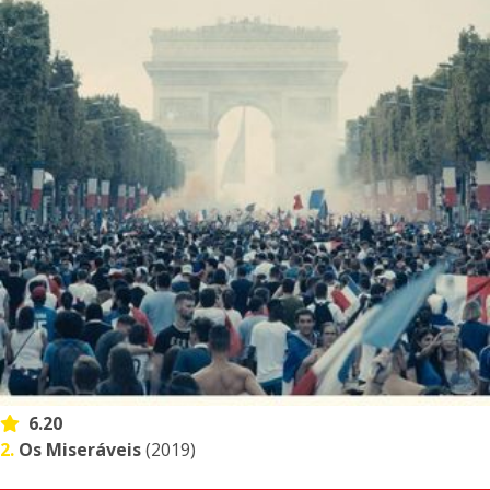
6.20
2.
Os Miseráveis
(2019)