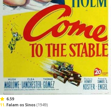
6.59
11.
Falam os Sinos
(1949)