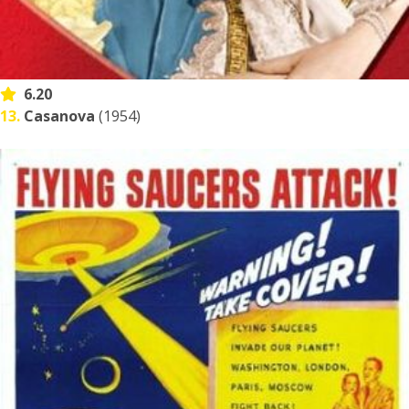
6.20
13.
Casanova
(1954)