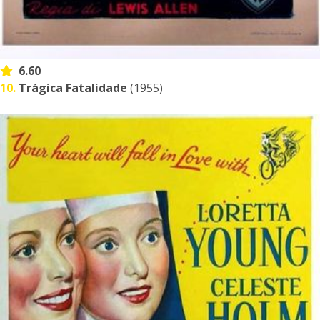
6.60
10.
Trágica Fatalidade
(1955)