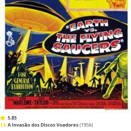
5.85
14.
A Invasão dos Discos Voadores
(1956)