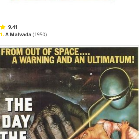
9.41
1.
A Malvada
(1950)