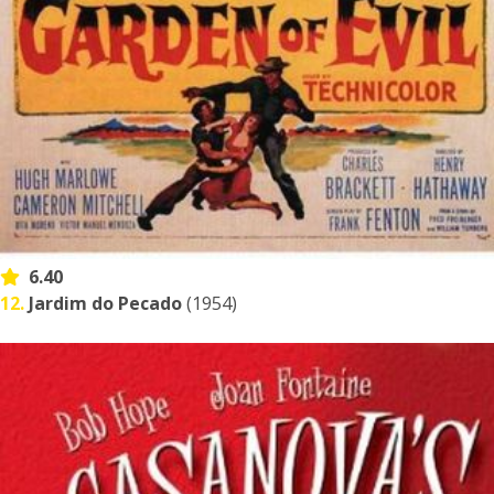
6.40
12.
Jardim do Pecado
(1954)