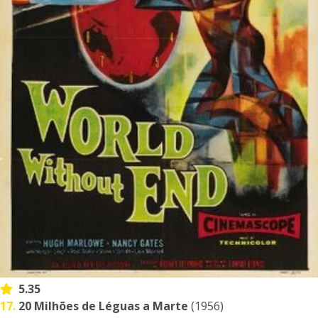
5.35
17.
20 Milhões de Léguas a Marte
(1956)