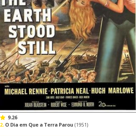
9.26
2.
O Dia em Que a Terra Parou
(1951)