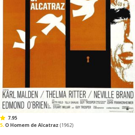
7.95
5.
O Homem de Alcatraz
(1962)