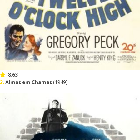
8.63
3.
Almas em Chamas
(1949)