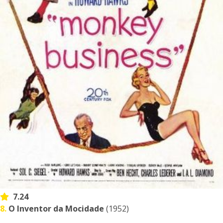
7.24
8.
O Inventor da Mocidade
(1952)