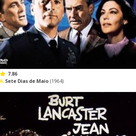
7.86
6.
Sete Dias de Maio
(1964)