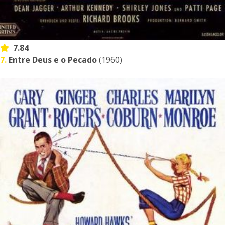
7.84
7.
Entre Deus e o Pecado
(1960)