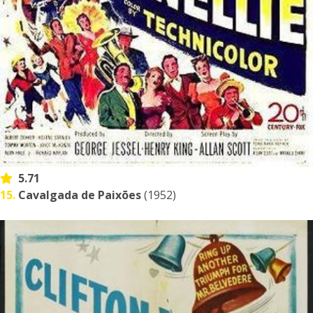
5.71
15.
Cavalgada de Paixões
(1952)