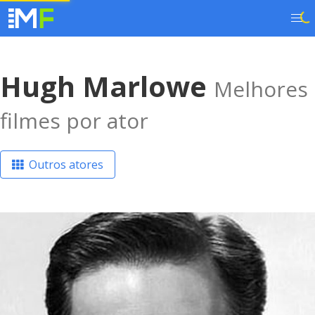
Hugh Marlowe
Melhores
filmes por ator
Outros atores