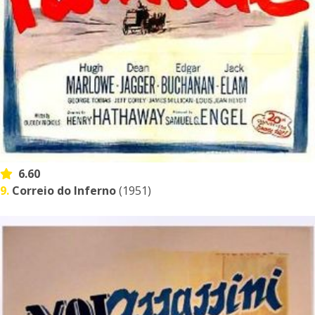
6.60
9.
Correio do Inferno
(1951)