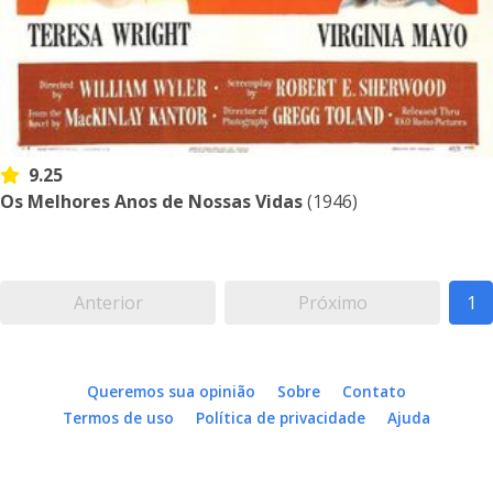
9.25
Os Melhores Anos de Nossas Vidas
(1946)
Anterior
Próximo
1
Queremos sua opinião
Sobre
Contato
Termos de uso
Política de privacidade
Ajuda