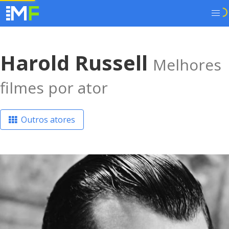
Harold Russell
Melhores
filmes por ator
Outros atores