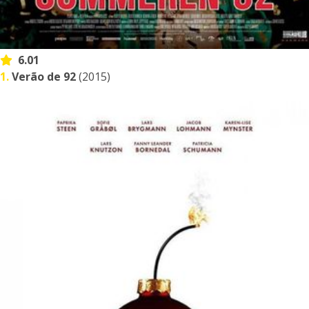
6.01
1.
Verão de 92
(2015)