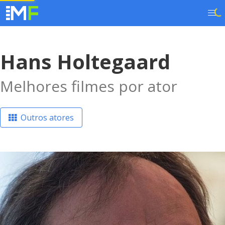
Hans Holtegaard
Melhores filmes por ator
Outros atores