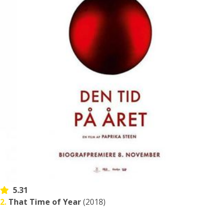
5.31
2.
That Time of Year
(2018)