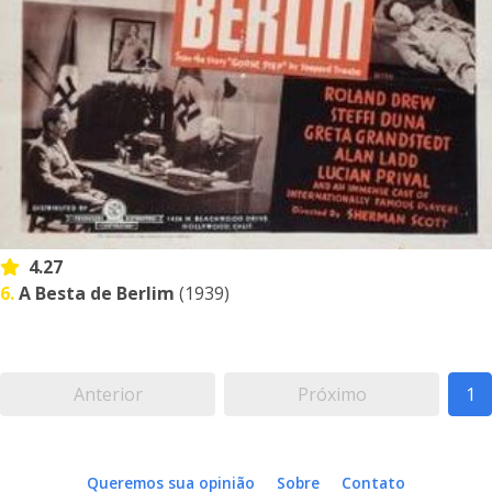
4.27
6.
A Besta de Berlim
(1939)
Anterior
Próximo
1
Queremos sua opinião
Sobre
Contato