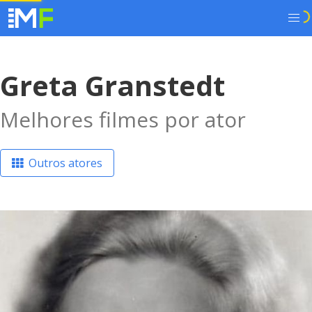
Greta Granstedt
Melhores filmes por ator
Outros atores