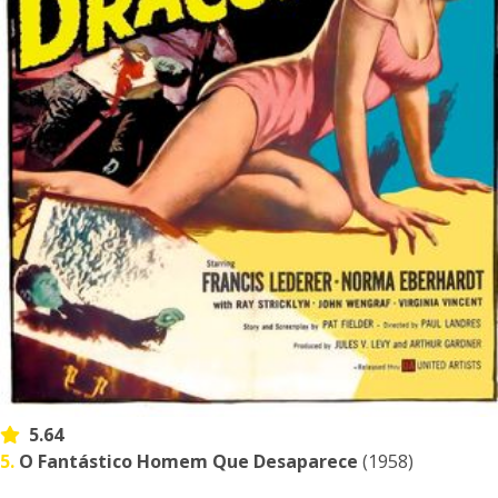
5.64
5.
O Fantástico Homem Que Desaparece
(1958)