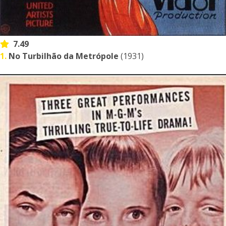
7.49
1.
No Turbilhão da Metrópole
(1931)