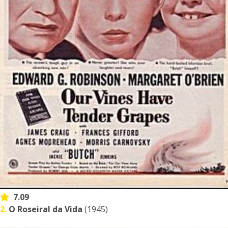
7.09
2.
O Roseiral da Vida
(1945)