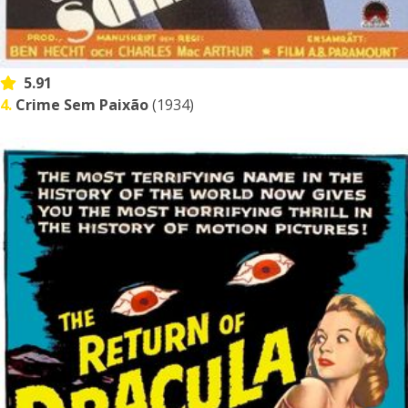
5.91
4.
Crime Sem Paixão
(1934)