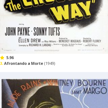
5.96
3.
Afrontando a Morte
(1949)