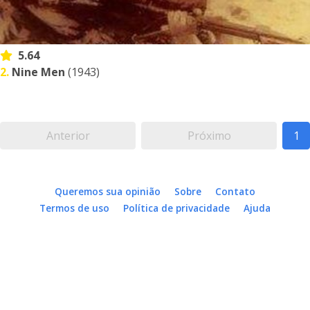
5.64
2.
Nine Men
(1943)
Anterior
Próximo
1
Queremos sua opinião
Sobre
Contato
Termos de uso
Política de privacidade
Ajuda