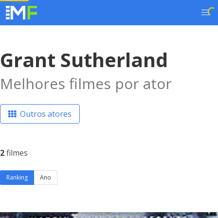
Grant Sutherland
Melhores filmes por ator
Outros atores
2
filmes
Ranking
Ano