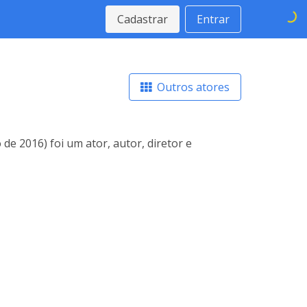
Cadastrar
Entrar
Outros atores
de 2016) foi um ator, autor, diretor e