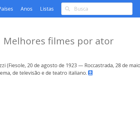
Países
Anos
Listas
i
Melhores filmes por ator
zzi (Fiesole, 20 de agosto de 1923 — Roccastrada, 28 de maio 
nema, de televisão e de teatro italiano.