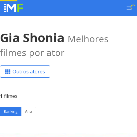
Gia Shonia
Melhores
filmes por ator
Outros atores
1
filmes
Ranking
Ano