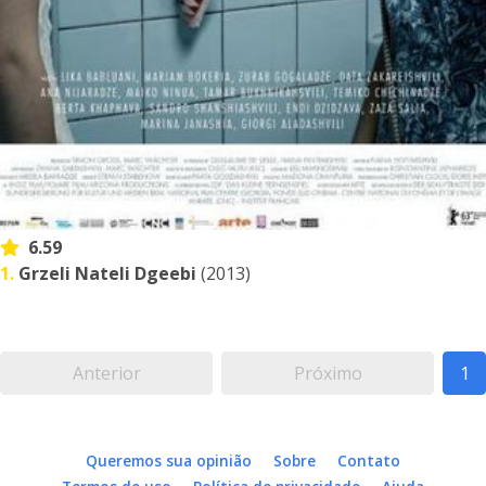
6.59
1.
Grzeli Nateli Dgeebi
(2013)
Anterior
Próximo
1
Queremos sua opinião
Sobre
Contato