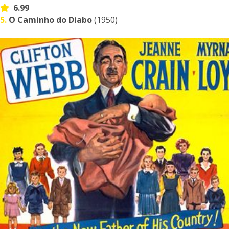
6.99
5.
O Caminho do Diabo
(1950)