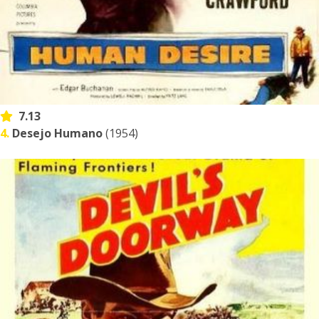
7.13
4.
Desejo Humano
(1954)