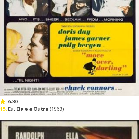
6.30
15.
Eu, Ela e a Outra
(1963)