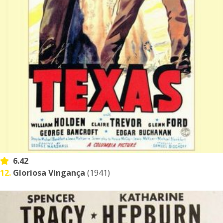
6.42
12.
Gloriosa Vingança
(1941)