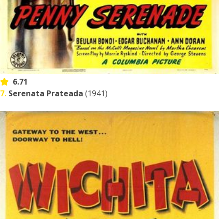
6.71
7.
Serenata Prateada
(1941)