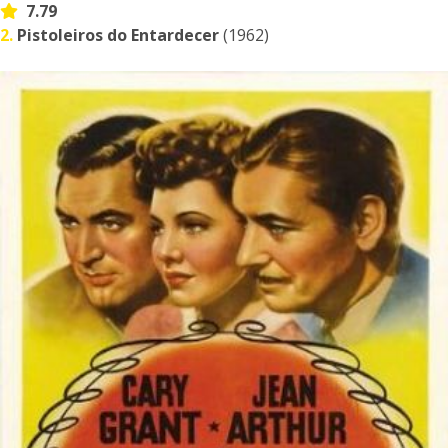
7.79
2.
Pistoleiros do Entardecer
(1962)