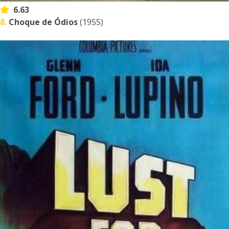
6.63
8.
Choque de Ódios
(1955)