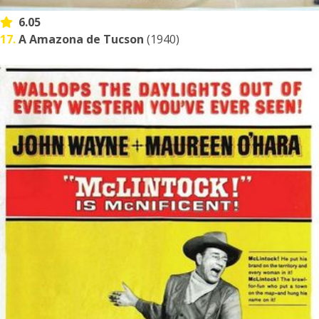
6.05
17.
A Amazona de Tucson
(1940)