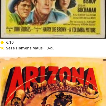
6.10
16.
Sete Homens Maus
(1949)