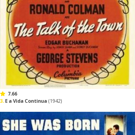
7.66
3.
E a Vida Continua
(1942)