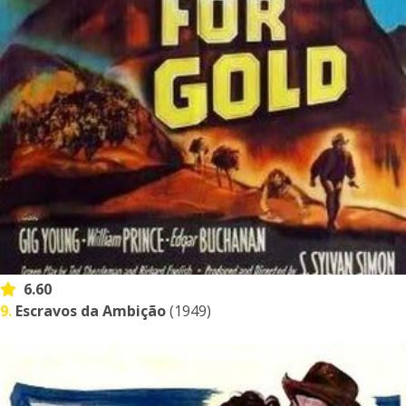
6.60
9.
Escravos da Ambição
(1949)