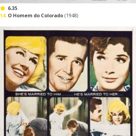
6.35
14.
O Homem do Colorado
(1948)