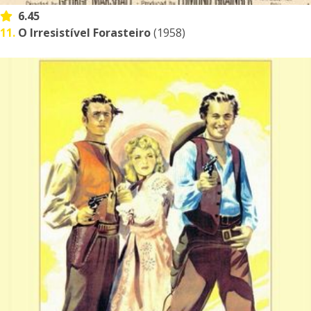
6.45
11.
O Irresistível Forasteiro
(1958)