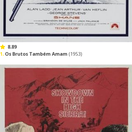
8.89
1.
Os Brutos Também Amam
(1953)