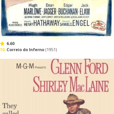
6.60
10.
Correio do Inferno
(1951)