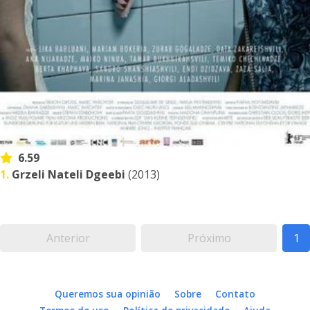
6.59
1.
Grzeli Nateli Dgeebi
(2013)
Anterior
Próximo
1
Queremos sua opinião
Sobre
Contato