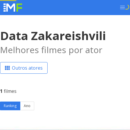
Data Zakareishvili
Melhores filmes por ator
Outros atores
1
filmes
Ranking
Ano