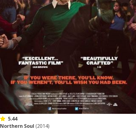
5.44
Northern Soul
(2014)