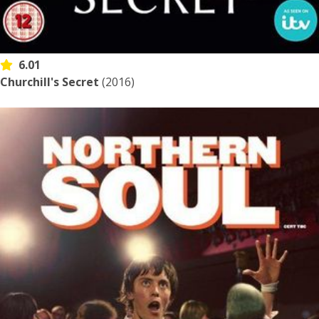
6.01
Churchill's Secret
(2016)