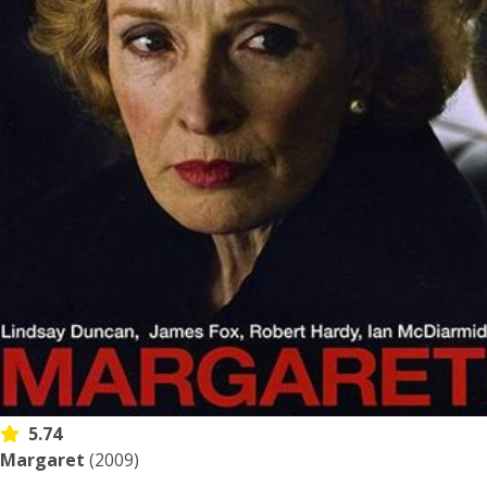
5.74
Margaret
(2009)