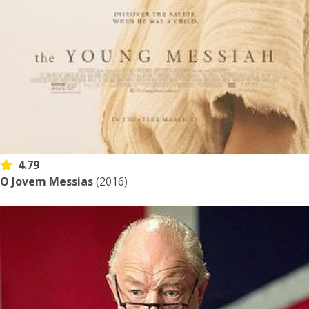
4.79
O Jovem Messias
(2016)