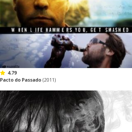
4.79
Pacto do Passado
(2011)