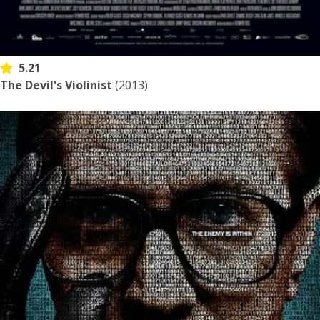
5.21
The Devil's Violinist
(2013)