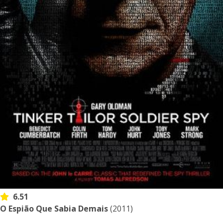
6.51
O Espião Que Sabia Demais
(2011)