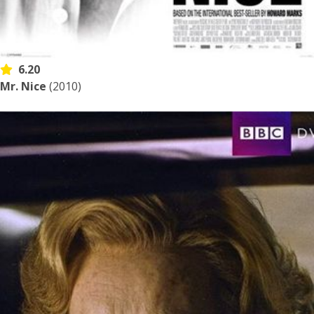
6.20
Mr. Nice
(2010)