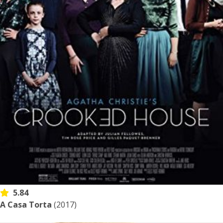
5.84
A Casa Torta
(2017)