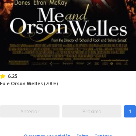
6.25
Eu e Orson Welles
(2008)
Anterior
Próximo
1
Queremos sua opinião
Sobre
Contato